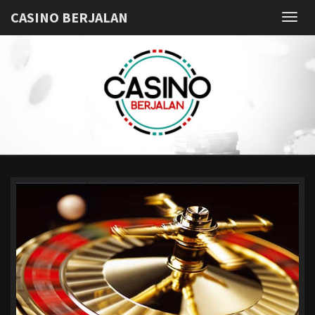
CASINO BERJALAN
Togg
navig
CASINO
Casino
Berjalan
Blog
BERJALA