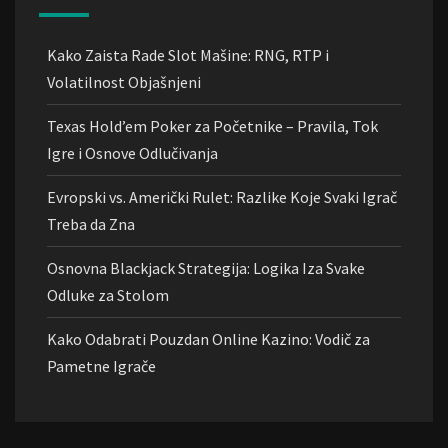
Kako Zaista Rade Slot Mašine: RNG, RTP i
Volatilnost Objašnjeni
Texas Hold’em Poker za Početnike – Pravila, Tok
Igre i Osnove Odlučivanja
Evropski vs. Američki Rulet: Razlike Koje Svaki Igrač
Treba da Zna
Osnovna Blackjack Strategija: Logika Iza Svake
Odluke za Stolom
Kako Odabrati Pouzdan Online Kazino: Vodič za
Pametne Igrače