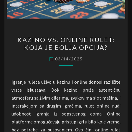
KAZINO
KAZINO VS. ONLINE RULET:
VS.
KOJA JE BOLJA OPCIJA?
ONLINE
RULET:
03/14/2025
KOJA
JE
BOLJA
Igranje ruleta uživo u kazinu i online donosi različite
OPCIJA?
vrste iskustava. Dok kazino pruža autentičnu
atmosferu sa živim dilerima, zvukovima slot mašina, i
interakcijom sa drugim igračima, rulet online nudi
udobnost igranja iz sopstvenog doma. Online
platforme omogućavaju pristup igri u bilo koje vreme,
bez potrebe za putovanjem. Ovo čini online rulet