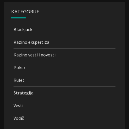
KATEGORIJE
Blackjack
Kazino ekspertiza
Kazino vesti i novosti
Poker
Rulet
Strategija
Vesti
Vodič