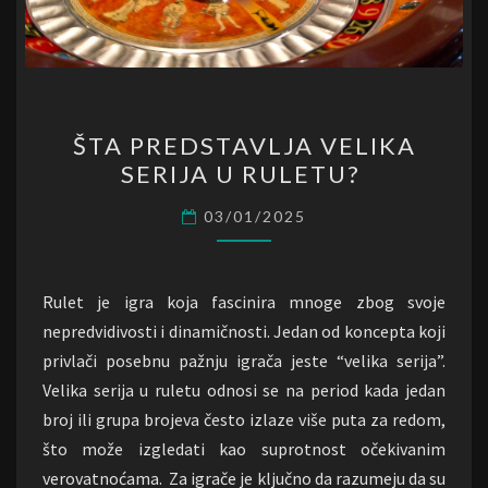
ŠTA
ŠTA PREDSTAVLJA VELIKA
PREDSTAVLJA
SERIJA U RULETU?
VELIKA
SERIJA
03/01/2025
U
RULETU?
Rulet je igra koja fascinira mnoge zbog svoje
nepredvidivosti i dinamičnosti. Jedan od koncepta koji
privlači posebnu pažnju igrača jeste “velika serija”.
Velika serija u ruletu odnosi se na period kada jedan
broj ili grupa brojeva često izlaze više puta za redom,
što može izgledati kao suprotnost očekivanim
verovatnoćama. Za igrače je ključno da razumeju da su