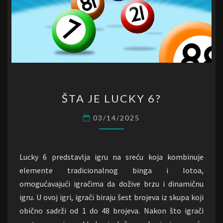
ŠTA
ŠTA JE LUCKY 6?
JE
LUCKY
03/14/2025
6?
Lucky 6 predstavlja igru na sreću koja kombinuje
elemente tradicionalnog binga i lotoa,
omogućavajući igračima da dožive brzu i dinamičnu
igru. U ovoj igri, igrači biraju šest brojeva iz skupa koji
obično sadrži od 1 do 48 brojeva. Nakon što igrači