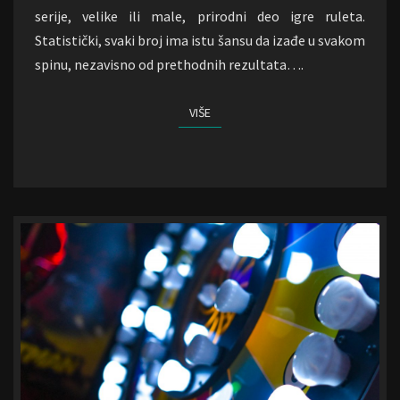
serije, velike ili male, prirodni deo igre ruleta.
Statistički, svaki broj ima istu šansu da izađe u svakom
spinu, nezavisno od prethodnih rezultata….
VIŠE
VIŠE