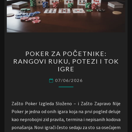
POKER
POKER ZA POČETNIKE:
ZA
RANGOVI RUKU, POTEZI I TOK
POČETNIKE:
IGRE
RANGOVI
RUKU,
07/06/2026
POTEZI
I
TOK
Zašto Poker Izgleda Složeno – i Zašto Zapravo Nije
IGRE
Poker je jedna od onih igara koja na prvi pogled deluje
kao neprobojni zid pravila, termina i nepisanih kodova
ponašanja. Novi igrači često sedaju za sto sa osećajem