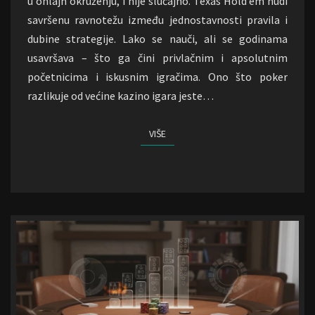
u onlajn okruženju, i nije slučajno. Texas Hold’em nudi
savršenu ravnotežu između jednostavnosti pravila i
dubine strategije. Lako se nauči, ali se godinama
usavršava – što ga čini privlačnim i apsolutnim
početnicima i iskusnim igračima. Ono što poker
razlikuje od većine kazino igara jeste…
VIŠE
VIŠE