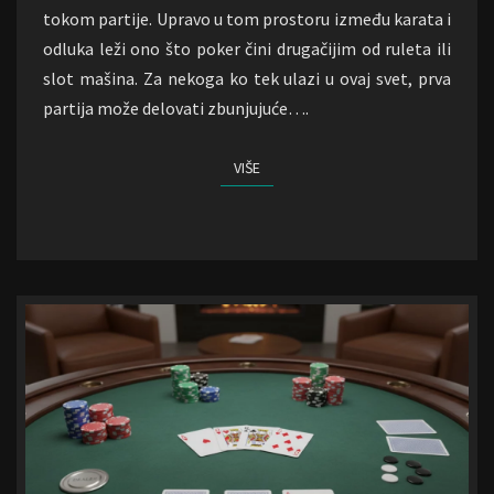
tokom partije. Upravo u tom prostoru između karata i
odluka leži ono što poker čini drugačijim od ruleta ili
slot mašina. Za nekoga ko tek ulazi u ovaj svet, prva
partija može delovati zbunjujuće….
VIŠE
VIŠE