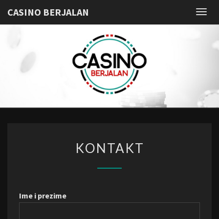
CASINO BERJALAN
Togg
navig
CASINO
Casino
Berjalan
Blog
BERJALA
KONTAKT
KONTAKT
Ime i prezime