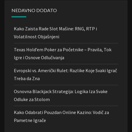
NEDAVNO DODATO
Kako Zaista Rade Slot Mašine: RNG, RTP i
Volatilnost Objašnjeni
Texas Hold’em Poker za Početnike – Pravila, Tok
Igre i Osnove Odlučivanja
Evropski vs. Američki Rulet: Razlike Koje Svaki Igrač
Treba da Zna
Osnovna Blackjack Strategija: Logika Iza Svake
Odluke za Stolom
Kako Odabrati Pouzdan Online Kazino: Vodič za
Pametne Igrače