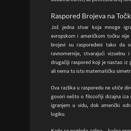
Raspored Brojeva na Točk
Još jedna stvar koja mnoge igra
evropskom i američkom točku nije i
brojevi su raspoređeni tako da se
ravnomernije, stvarajući vizuelnu 
drugačiji raspored koji je nastao iz
ali nema tu istu matematičku simetri
Ova razlika u rasporedu ne utiče di
govori nešto o filozofiji dizajna iza
igranjem u vidu, dok američki odra
logiku.
Kada se pogleda celina – kućna pre