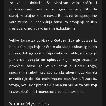
za velike dobitke. Sa visokom volatilnošću i
potencijalnim množiocima, igrači imaju priliku da
osvoje značajne iznose novca. Bonus runde i specijalne
karakteristike unapređuju šanse za osvajanje velikih
nagrada, čineći svako igranje uzbudljivim.
Velike šanse za dobitak u
Golden Scarab
dolaze iz
bonus funkcija koje se često aktiviraju tokom igre. Na
primer, dok igrači istražuju svaki deo table, moguće je
pokrenuti
besplatne spinove
koji mogu značajno
povećati šanse za velike dobitke. Pored toga,
specijalni simboli kao što su skarabeji mogu doneti
množitelje
do 10x, maksimalno povećavajući zaradu.
Stoga, ovaj slot predstavlja idealnu priliku za one koji
traže uzbuđenje i mogućnosti velikih osvajanja.
Sphinx Mysteries