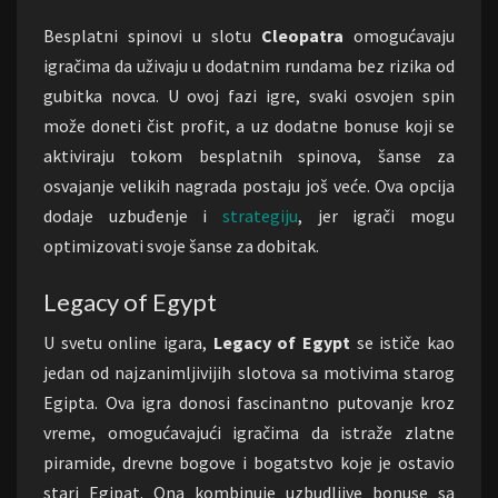
Besplatni spinovi u slotu
Cleopatra
omogućavaju
igračima da uživaju u dodatnim rundama bez rizika od
gubitka novca. U ovoj fazi igre, svaki osvojen spin
može doneti čist profit, a uz dodatne bonuse koji se
aktiviraju tokom besplatnih spinova, šanse za
osvajanje velikih nagrada postaju još veće. Ova opcija
dodaje uzbuđenje i
strategiju
, jer igrači mogu
optimizovati svoje šanse za dobitak.
Legacy of Egypt
U svetu online igara,
Legacy of Egypt
se ističe kao
jedan od najzanimljivijih slotova sa motivima starog
Egipta. Ova igra donosi fascinantno putovanje kroz
vreme, omogućavajući igračima da istraže zlatne
piramide, drevne bogove i bogatstvo koje je ostavio
stari Egipat. Ona kombinuje uzbudljive bonuse sa