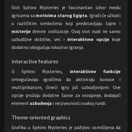
Slot Sphinx Mysteries je fascinantan izbor među
igricama sa
motivima starog Egipta
. Igrači će uživati
u različitim simbolima koji predstavljaju tajne i
misterije
drevne civilizacije. Ovaj slot nudi ne samo
uzbudljive dobitke, već i
interaktivne opcije
koje
dodatno obogaćuju iskustvo igranja.
Interactive features
U Sphinx Mysteries,
interaktivne funkcije
omogućavaju igračima da aktiviraju bonuse i
multiplikatore, čineći igru još uzbudljivijom. Ove
opcije pružaju dodatne šanse za osvajanje, dodajući
element
uzbuđenja
i neizvesnosti svakoj rundi.
Theme-oriented graphics
Grafika u Sphinx Mysteries je pažljivo osmišljena da