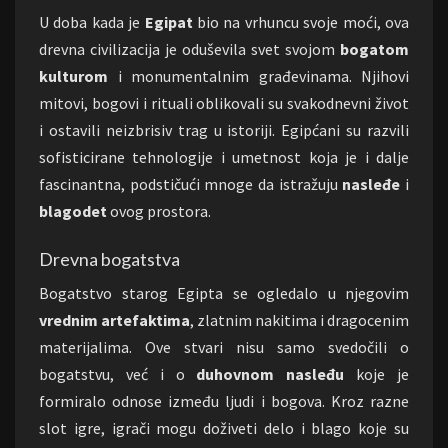
U doba kada je
Egipat
bio na vrhuncu svoje moći, ova
drevna civilizacija je oduševila svet svojom
bogatom
kulturom
i monumentalnim građevinama. Njihovi
mitovi, bogovi i rituali oblikovali su svakodnevni život
i ostavili neizbrisiv trag u istoriji. Egipćani su razvili
sofisticirane tehnologije i umetnost koja je i dalje
fascinantna, podstičući mnoge da istražuju
nasleđe
i
blagodet
ovog prostora.
Drevna bogatstva
Bogatstvo starog Egipta se ogledalo u njegovim
vrednim artefaktima
, zlatnim nakitima i dragocenim
materijalima. Ove stvari nisu samo svedočili o
bogatstvu, već i o
duhovnom nasleđu
koje je
formiralo odnose između ljudi i bogova. Kroz razne
slot igre, igrači mogu doživeti delo i blago koje su