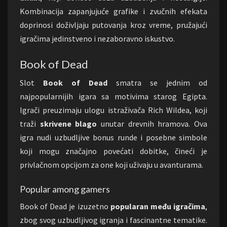
Kombinacija zapanjujuće grafike i zvučnih efekata
doprinosi doživljaju putovanja kroz vreme, pružajući
igračima jedinstveno i nezaboravno iskustvo.
Book of Dead
Slot
Book of Dead
smatra se jednim od
najpopularnijih igara sa motivima starog Egipta.
Igrači preuzimaju ulogu istraživača Rich Wildea, koji
traži
skrivene blago
unutar drevnih hramova. Ova
igra nudi uzbudljive bonus runde i posebne simbole
koji mogu značajno povećati dobitke, čineći je
privlačnom opcijom za one koji uživaju u avanturama.
Popular among gamers
Book of Dead je izuzetno
popularan među igračima
,
zbog svog uzbudljivog igranja i fascinantne tematike.