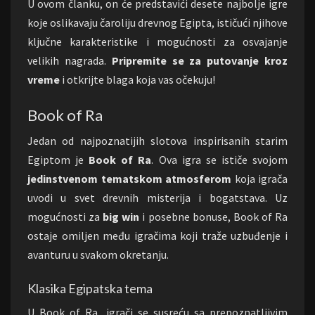
U ovom članku, on će predstavići desete najbolje igre
koje oslikavaju čaroliju drevnog Egipta, ističući njihove
ključne karakteristike i mogućnosti za osvajanje
velikih nagrada.
Pripremite se za putovanje kroz
vreme
i otkrijte blaga koja vas očekuju!
Book of Ra
Jedan od najpoznatijih slotova inspirisanih starim
Egiptom je
Book of Ra
. Ova igra se ističe svojom
jedinstvenom tematskom atmosferom
koja igrača
uvodi u svet drevnih misterija i bogatstava. Uz
mogućnosti za
big win
i posebne bonuse, Book of Ra
ostaje omiljen među igračima koji traže uzbuđenje i
avanturu u svakom okretanju.
Klasika Egipatska tema
U Book of Ra, igrači se susreću sa prepoznatljivim