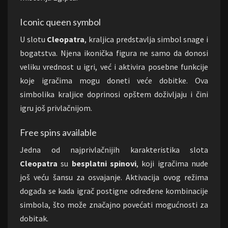
Iconic queen symbol
U slotu
Cleopatra
, kraljica predstavlja simbol snage i
bogatstva. Njena ikonička figura ne samo da donosi
veliku vrednost u igri, već i aktivira posebne funkcije
koje igračima mogu doneti veće dobitke. Ova
simbolika kraljice doprinosi opštem doživljaju i čini
igru još privlačnijom.
Free spins available
Jedna od najprivlačnijih karakteristika slota
Cleopatra
su
besplatni spinovi
, koji igračima nude
još veću šansu za osvajanje. Aktivacija ovog režima
događa se kada igrač postigne određene kombinacije
simbola, što može značajno povećati mogućnosti za
dobitak.