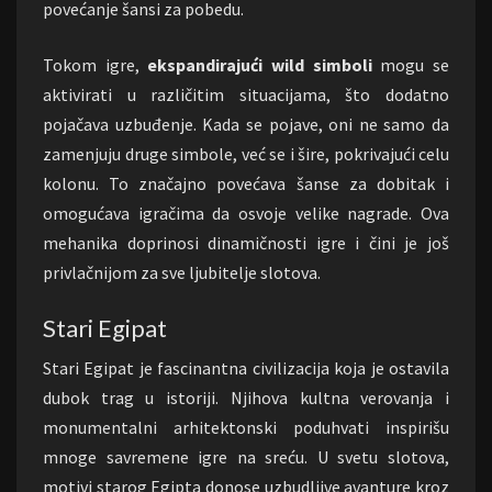
povećanje šansi za pobedu.
Tokom igre,
ekspandirajući wild simboli
mogu se
aktivirati u različitim situacijama, što dodatno
pojačava uzbuđenje. Kada se pojave, oni ne samo da
zamenjuju druge simbole, već se i šire, pokrivajući celu
kolonu. To značajno povećava šanse za dobitak i
omogućava igračima da osvoje velike nagrade. Ova
mehanika doprinosi dinamičnosti igre i čini je još
privlačnijom za sve ljubitelje slotova.
Stari Egipat
Stari Egipat je fascinantna civilizacija koja je ostavila
dubok trag u istoriji. Njihova kultna verovanja i
monumentalni arhitektonski poduhvati inspirišu
mnoge savremene igre na sreću. U svetu slotova,
motivi starog Egipta donose uzbudljive avanture kroz