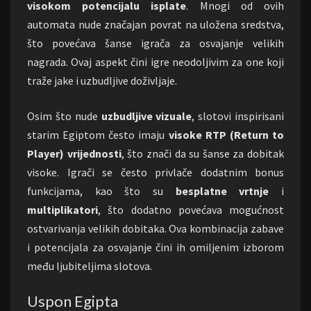
visokom potencijalu isplate
. Mnogi od ovih
automata nude značajan povrat na uložena sredstva,
što povećava šanse igrača za osvajanje velikih
nagrada. Ovaj aspekt čini igre neodoljivim za one koji
traže jake i uzbudljive doživljaje.
Osim što nude
uzbudljive vizuale
, slotovi inspirisani
starim Egiptom često imaju
visoke RTP (Return to
Player) vrijednosti
, što znači da su šanse za dobitak
visoke. Igrači se često privlače dodatnim bonus
funkcijama, kao što su
besplatne vrtnje
i
multiplikatori
, što dodatno povećava mogućnost
ostvarivanja velikih dobitaka. Ova kombinacija zabave
i potencijala za osvajanje čini ih omiljenim izborom
među ljubiteljima slotova.
Uspon Egipta