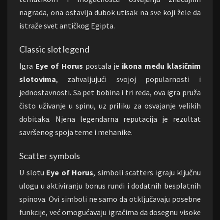
nagrada, ona ostavlja dubok utisak na sve koji žele da
istraže svet antičkog Egipta.
Classic slot legend
Igra
Eye of Horus
postala je
ikona među klasičnim
slotovima
, zahvaljujući svojoj popularnosti i
jednostavnosti. Sa pet bobina i tri reda, ova igra pruža
čisto uživanje u spinu, uz priliku za osvajanje velikih
dobitaka. Njena legendarna reputacija je rezultat
savršenog spoja teme i mehanike.
Scatter symbols
U slotu
Eye of Horus
, simboli scatters igraju ključnu
ulogu u aktiviranju bonus rundi i dodatnih besplatnih
spinova. Ovi simboli ne samo da otključavaju posebne
funkcije, već omogućavaju igračima da dosegnu visoke