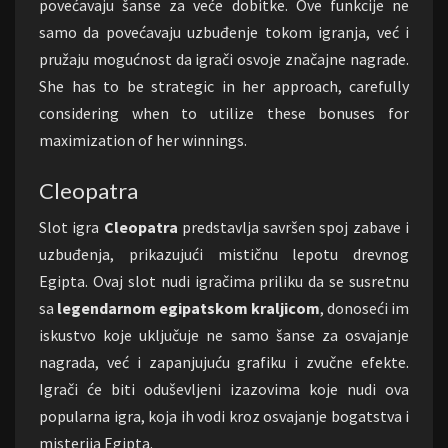
povećavaju šanse za veće dobitke. Ove funkcije ne
samo da povećavaju uzbuđenje tokom igranja, već i
pružaju mogućnost da igrači osvoje značajne nagrade.
She has to be strategic in her approach, carefully
considering when to utilize these bonuses for
maximization of her winnings.
Cleopatra
Slot igra
Cleopatra
predstavlja savršen spoj zabave i
uzbuđenja, prikazujući mističnu lepotu drevnog
Egipta. Ovaj slot nudi igračima priliku da se susretnu
sa
legendarnom egipatskom kraljicom
, donoseći im
iskustvo koje uključuje ne samo šanse za osvajanje
nagrada, već i zapanjujuću grafiku i zvučne efekte.
Igrači će biti oduševljeni izazovima koje nudi ova
popularna igra, koja ih vodi kroz osvajanje bogatstva i
misterija Egipta.