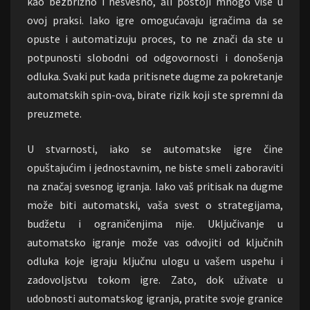
kao bezbrižno i nesvesno, ali postoji mnogo više u
ovoj praksi. Iako igre omogućavaju igračima da se
opuste i automatizuju proces, to ne znači da ste u
potpunosti slobodni od odgovornosti i donošenja
odluka. Svaki put kada pritisnete dugme za pokretanje
automatskih spin-ova, birate rizik koji ste spremni da
preuzmete.
U stvarnosti, iako se automatske igre čine
opuštajućim i jednostavnim, ne biste smeli zaboraviti
na značaj svesnog igranja. Iako vaš pritisak na dugme
može biti automatski, vaša svest o strategijama,
budžetu i ograničenjima nije. Uključivanje u
automatsko igranje može vas odvojiti od ključnih
odluka koje igraju ključnu ulogu u vašem uspehu i
zadovoljstvu tokom igre. Zato, dok uživate u
udobnosti automatskog igranja, pratite svoje granice