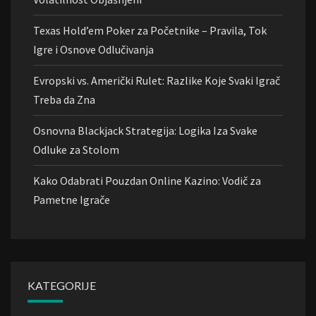
Texas Hold’em Poker za Početnike – Pravila, Tok
Igre i Osnove Odlučivanja
Evropski vs. Američki Rulet: Razlike Koje Svaki Igrač
Treba da Zna
Osnovna Blackjack Strategija: Logika Iza Svake
Odluke za Stolom
Kako Odabrati Pouzdan Online Kazino: Vodič za
Pametne Igrače
KATEGORIJE