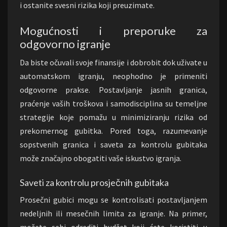
i ostanite svesni rizika koji preuzimate.
Mogućnosti i preporuke za
odgovorno igranje
Da biste očuvali svoje finansije i dobrobit dok uživate u
automatskom igranju, neophodno je primeniti
odgovorne prakse. Postavljanje jasnih granica,
praćenje vaših troškova i samodisciplina su temeljne
strategije koje pomažu u minimiziranju rizika od
prekomernog gubitka. Pored toga, razumevanje
sopstvenih granica i saveta za kontrolu gubitaka
može značajno obogatiti vaše iskustvo igranja.
Saveti za kontrolu prosječnih gubitaka
Prosečni gubici mogu se kontrolisati postavljanjem
nedeljnih ili mesečnih limita za igranje. Na primer,