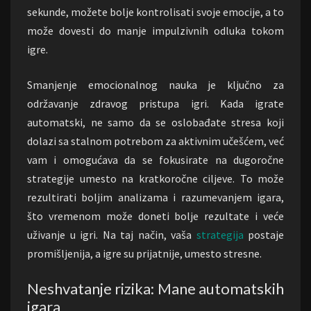
sekunde, možete bolje kontrolisati svoje emocije, a to
može dovesti do manje impulzivnih odluka tokom
igre.
Smanjenje emocionalnog nauka je ključno za
održavanje zdravog pristupa igri. Kada igrate
automatski, ne samo da se oslobađate stresa koji
dolazi sa stalnom potrebom za aktivnim učešćem, već
vam i omogućava da se fokusirate na dugoročne
strategije umesto na kratkoročne ciljeve. To može
rezultirati boljim analizama i razumevanjem igara,
što vremenom može doneti bolje rezultate i veće
uživanje u igri. Na taj način, vaša
strategija
postaje
promišljenija, a igre su prijatnije, umesto stresne.
Neshvatanje rizika: Mane automatskih
igara