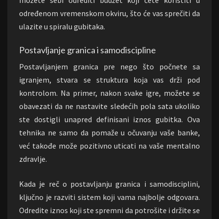
možete sebi odrediti budžet koji ćete koristiti u
određenom vremenskom okviru, što će vas sprečiti da
ulazite u spiralu gubitaka.
Postavljanje granica i samodiscipline
Postavljanjem granica pre nego što počnete sa
igranjem, stvara se struktura koja vas drži pod
kontrolom. Na primer, nakon svake igre, možete se
obavezati da ne nastavite sledećih pola sata ukoliko
ste dostigli unapred definisani iznos gubitka. Ova
tehnika ne samo da pomaže u očuvanju vaše banke,
već takođe može pozitivno uticati na vaše mentalno
zdravlje.
Kada je reč o postavljanju granica i samodisciplini,
ključno je razviti sistem koji vama najbolje odgovara.
Odredite iznos koji ste spremni da potrošite i držite se