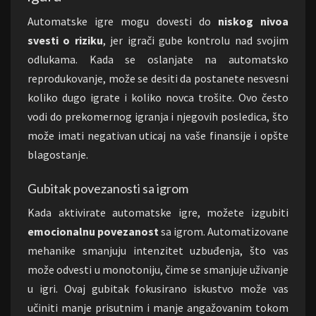
Automatske igre mogu dovesti do
niskog nivoa
svesti o riziku
, jer igrači gube kontrolu nad svojim
odlukama. Kada se oslanjate na automatsko
reprodukovanje, može se desiti da postanete nesvesni
koliko dugo igrate i koliko novca trošite. Ovo često
vodi do prekomernog igranja i njegovih posledica, što
može imati negativan uticaj na vaše finansije i opšte
blagostanje.
Gubitak povezanosti sa igrom
Kada aktivirate automatske igre, možete izgubiti
emocionalnu povezanost
sa igrom. Automatizovane
mehanike smanjuju intenzitet uzbuđenja, što vas
može odvesti u monotoniju, čime se smanjuje uživanje
u igri. Ovaj gubitak fokusirano iskustvo može vas
učiniti manje prisutnim i manje angažovanim tokom