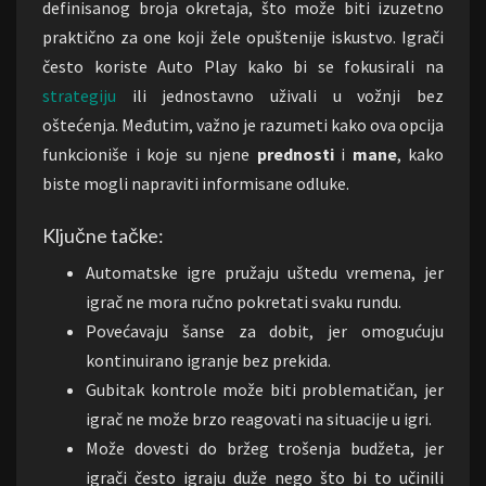
definisanog broja okretaja, što može biti izuzetno
praktično za one koji žele opuštenije iskustvo. Igrači
često koriste Auto Play kako bi se fokusirali na
strategiju
ili jednostavno uživali u vožnji bez
oštećenja. Međutim, važno je razumeti kako ova opcija
funkcioniše i koje su njene
prednosti
i
mane
, kako
biste mogli napraviti informisane odluke.
Ključne tačke:
Automatske igre pružaju uštedu vremena, jer
igrač ne mora ručno pokretati svaku rundu.
Povećavaju šanse za dobit, jer omogućuju
kontinuirano igranje bez prekida.
Gubitak kontrole može biti problematičan, jer
igrač ne može brzo reagovati na situacije u igri.
Može dovesti do bržeg trošenja budžeta, jer
igrači često igraju duže nego što bi to učinili