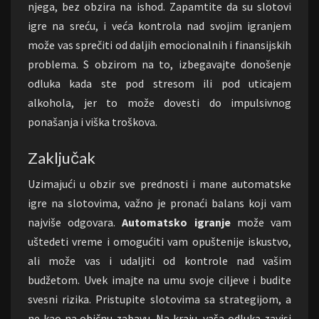
njega, bez obzira na ishod. Zapamtite da su slotovi
igre na sreću, i veća kontrola nad svojim igranjem
može vas sprečiti od daljih emocionalnih i finansijskih
problema. S obzirom na to, izbegavajte donošenje
odluka kada ste pod stresom ili pod uticajem
alkohola, jer to može dovesti do impulsivnog
ponašanja i viška troškova.
Zaključak
Uzimajući u obzir sve prednosti i mane automatske
igre na slotovima, važno je pronaći balans koji vam
najviše odgovara.
Automatsko igranje
može vam
uštedeti vreme i omogućiti vam opuštenije iskustvo,
ali može vas i udaljiti od kontrole nad vašim
budžetom. Uvek imajte na umu svoje ciljeve i budite
svesni rizika. Pristupite slotovima sa strategijom, a
ne kao na običnu zabavu. Na kraju, vaša odluka zavisi