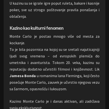
U kazinu su se igrale igre poput ruleta, bakare i kasnije
poker, sve uz strogo poštovanje pravila ponašanja i
oblačenja.
Kazino kao kulturni fenomen
Monte Carlo je postao mnogo više od mesta za
kockanje.
To je bila pozornica na kojoj su se sretali najuticajniji
ljudi svog vremena – od evropskih plemića do
umetnika i avanturista. Tokom 20. veka, kazinu su
reputaciju dodatno učvrstili filmovi i književnost. Lik
Jamesa Bonda
u romanima Iana Fleminga, koji često
posećuje Monte Carlo, zauvek je učvrstio njegovu vezu
sa šarmom, opasnošću i luksuzom.
Kazino Monte Carlo je i danas aktivan, ali zadržava
svoju ekskluzivnost.