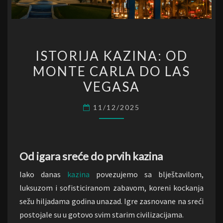
ISTORIJA
ISTORIJA KAZINA: OD
KAZINA:
MONTE CARLA DO LAS
OD
VEGASA
MONTE
CARLA
11/12/2025
DO
LAS
VEGASA
Od igara sreće do prvih kazina
Iako danas
kazina
povezujemo sa blještavilom,
luksuzom i sofisticiranom zabavom, koreni kockanja
sežu hiljadama godina unazad. Igre zasnovane na sreći
postojale su u gotovo svim starim civilizacijama.