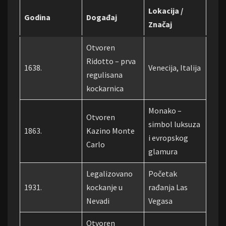
Lokacija /
Godina
Događaj
Značaj
Otvoren
Ridotto – prva
1638.
Venecija, Italija
regulisana
kockarnica
Monako –
Otvoren
simbol luksuza
1863.
Kazino Monte
i evropskog
Carlo
glamura
Legalizovano
Početak
1931.
kockanje u
rađanja Las
Nevadi
Vegasa
Otvoren