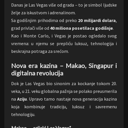
Danas je Las Vegas više od grada – to je simbol ljudske
želje za iskustvom i adrenalinom.
Sa godišnjim prihodima od preko
20 milijardi dolara
,
grad privlači više od
40 miliona posetilaca godišnje
.
Kao i Monte Carlo, i Vegas je postao ogledalo svog
vremena: u njemu se prepliću luksuz, tehnologija i
beskrajna potraga za srećom.
Nova era kazina – Makao, Singapur i
digitalna revolucija
Dok je Las Vegas bio sinonim za kockanje tokom 20.
veka, u 21. veku globalna pažnja se polako preusmerila
na
Aziju
. Upravo tamo nastaje nova generacija kazina
koja kombinuje tradiciju, luksuz i savremenu
tehnologiju.