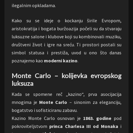
ilegalnim opkladama.
Kako su se ideje o kockanju širile Evropom,
aristokratija i bogata buržoazija počeli su da stvaraju
luksuzne salone i klubove koji su kombinovali muziku,
društveni život i igre na sreću. Ti prostori postali su
simbol statusa i prestiža, uvod u ono što danas
poznajemo kao
moderni kazino
.
Monte Carlo – kolijevka evropskog
luksuza
Kada se spomene reč „kazino“, prva asocijacija
mnogima je
Monte Carlo
– sinonim za eleganciju,
bogatstvo i sofisticiranu zabavu.
Kazino Monte Carlo osnovan je
1863. godine
pod
pokroviteljstvom
princa Charlesa III od Monaka
i