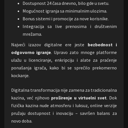
Dostupnost 24 časa dnevno, bilo gde u svetu.
Mogućnost igranja sa minimalnim ulozima.
Bonus sistemi i promocije za nove korisnike.
Integracija sa live prenosima i društvenim
mrežama.
Najveći izazov digitalne ere jeste
bezbednost i
odgovorno igranje
. Upravo zato mnoge platforme
ulažu u licenciranje, enkripciju i alate za praćenje
ponašanja igrača, kako bi se sprečilo prekomerno
kockanje.
Digitalna transformacija nije zamena za tradicionalna
kazina, već njihovo
proširenje u virtuelni svet
. Dok
fizička kazina nude atmosferu i luksuz, online verzije
pružaju dostupnost i inovaciju – savršen balans za
novo doba.