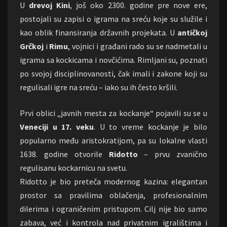
U
drevoj Kini
, još oko 2300. godine pre nove ere,
postojali su zapisi o igrama na sreću koje su služile i
kao oblik finansiranja državnih projekata. U
antičkoj
Grčkoj
i
Rimu
, vojnici i građani rado su se nadmetali u
igrama sa kockicama i novčićima. Rimljani su, poznati
po svojoj disciplinovanosti, čak imali i zakone koji su
regulisali igre na sreću – iako su ih često kršili.
Prvi oblici „javnih mesta za kockanje“ pojavili su se u
Veneciji u 17. veku
. U to vreme kockanje je bilo
popularno među aristokratijom, pa su lokalne vlasti
1638. godine otvorile
Ridotto
– prvu zvanično
regulisanu kockarnicu na svetu.
Ridotto je bio preteča modernog kazina: elegantan
prostor sa pravilima oblačenja, profesionalnim
dilerima i ograničenim pristupom. Cilj nije bio samo
zabava, već i kontrola nad privatnim igralištima i