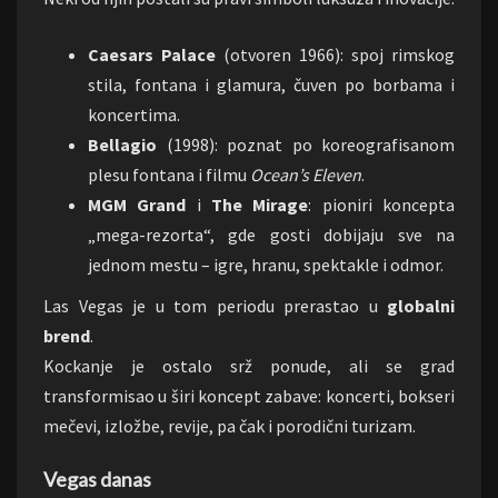
Caesars Palace
(otvoren 1966): spoj rimskog
stila, fontana i glamura, čuven po borbama i
koncertima.
Bellagio
(1998): poznat po koreografisanom
plesu fontana i filmu
Ocean’s Eleven
.
MGM Grand
i
The Mirage
: pioniri koncepta
„mega-rezorta“, gde gosti dobijaju sve na
jednom mestu – igre, hranu, spektakle i odmor.
Las Vegas je u tom periodu prerastao u
globalni
brend
.
Kockanje je ostalo srž ponude, ali se grad
transformisao u širi koncept zabave: koncerti, bokseri
mečevi, izložbe, revije, pa čak i porodični turizam.
Vegas danas