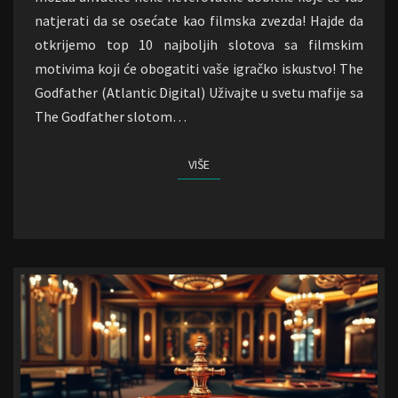
natjerati da se osećate kao filmska zvezda! Hajde da
otkrijemo top 10 najboljih slotova sa filmskim
motivima koji će obogatiti vaše igračko iskustvo! The
Godfather (Atlantic Digital) Uživajte u svetu mafije sa
The Godfather slotom…
VIŠE
VIŠE