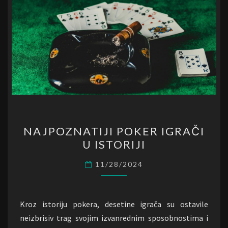
NAJPOZNATIJI
NAJPOZNATIJI POKER IGRAČI
POKER
U ISTORIJI
IGRAČI
U
11/28/2024
ISTORIJI
Kroz istoriju pokera, desetine igrača su ostavile
neizbrisiv trag svojim izvanrednim sposobnostima i