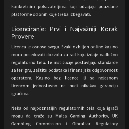
konkretnim pokazateljima koji odvajaju pouzdane
platforme od onih koje treba izbegavati.
Licenciranje: Prvi i Najvažniji Korak
Provere
Licenca je osnova svega. Svaki ozbiljan online kazino
mora posedovati dozvolu za rad koju izdaje nadležno
regulatorno telo. Te institucije postavljaju standarde
za fer igru, zaštitu podataka i finansijsku odgovornost
operatera. Kazino bez licence ili sa nejasnom
licencom jednostavno ne nudi nikakvu garanciju
igračima.
Neka od najpoznatijih regulatornih tela koja igrači
mogu da traže su Malta Gaming Authority, UK
Gambling Commission i Gibraltar Regulatory