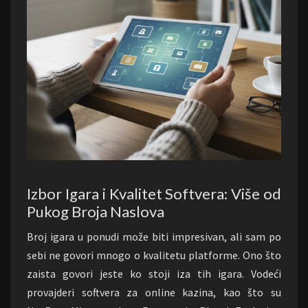
Izbor Igara i Kvalitet Softvera: Više od
Pukog Broja Naslova
Broj igara u ponudi može biti impresivan, ali sam po
sebi ne govori mnogo o kvalitetu platforme. Ono što
zaista govori jeste ko stoji iza tih igara. Vodeći
provajderi softvera za online kazina, kao što su