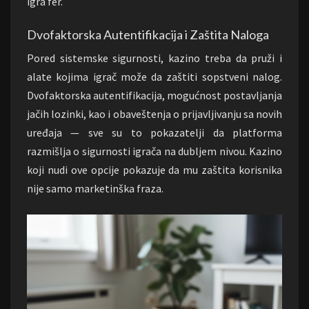
igra fer.
Dvofaktorska Autentifikacija i Zaštita Naloga
Pored sistemske sigurnosti, kazino treba da pruži i
alate kojima igrač može da zaštiti sopstveni nalog.
Dvofaktorska autentifikacija, mogućnost postavljanja
jačih lozinki, kao i obaveštenja o prijavljivanju sa novih
uređaja — sve su to pokazatelji da platforma
razmišlja o sigurnosti igrača na dubljem nivou. Kazino
koji nudi ove opcije pokazuje da mu zaštita korisnika
nije samo marketinška fraza.