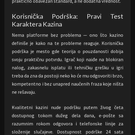
praktično obavezan standard, a ne dodatna vrednost.
Korisnička Podrška: Pravi Test
Karaktera Kazina
Nema platforme bez problema — ono što kazino
definiše je kako na te probleme reaguje. Korisnička
podrška je mesto gde teorija o pouzdanosti dobija
svoju praktičnu potvrdu. Igrač koji naiđe na blokiran
nalog, zakasnelu isplatu ili tehničku grešku u igri
treba da zna da postoji neko ko će mu odgovoriti brzo,
kompetentno i bez unapred naučenih fraza koje ništa
ne rešavaju.
Kvalitetni kazini nude podršku putem živog četa
dostupnog tokom dužeg dela dana, e-pošte sa
razumnim rokom odgovora i telefonske linije za
složenije slučajeve. Dostupnost podrške 24 sata