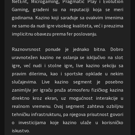
NetEnt, Microgaming, Pragmatic Play i Evolution
Gaming, građeni su na reputaciji koja se meri
godinama. Kazino koji sarađuje sa ovakvim imenima
ne samo da nudi igre visokog kvaliteta, već i preuzima
implicitnu obavezu prema fer poslovanju.
Raznovrsnost ponude je jednako bitna. Dobro
uravnotežen kazino ne oslanja se isključivo na slot
igre, već nudi i stolne igre, live kazino sekciju sa
pravim dilerima, kao i sportske opklade u nekim
slučajevima. Live kazino segment je posebno
zanimljiv jer igraču pruža atmosferu fizičkog kazina
direktno kroz ekran, uz mogućnost interakcije u
realnom vremenu. Ovaj segment zahteva ozbiljnu
tehničku infrastrukturu, pa njegova prisutnost govori
o investicijama koje kazino ulaže u korisničko
iskustvo.