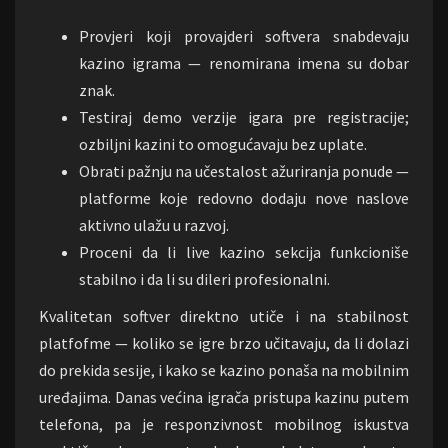
Provjeri koji provajderi softvera snabdevaju
kazino igrama — renomirana imena su dobar
znak.
Testiraj demo verzije igara pre registracije;
ozbiljni kazini to omogućavaju bez uplate.
Obrati pažnju na učestalost ažuriranja ponude —
platforme koje redovno dodaju nove naslove
aktivno ulažu u razvoj.
Proceni da li live kazino sekcija funkcioniše
stabilno i da li su dileri profesionalni.
Kvalitetan softver direktno utiče i na stabilnost
platfofme — koliko se igre brzo učitavaju, da li dolazi
do prekida sesije, i kako se kazino ponaša na mobilnim
uređajima. Danas većina igrača pristupa kazinu putem
telefona, pa je responzivnost mobilnog iskustva