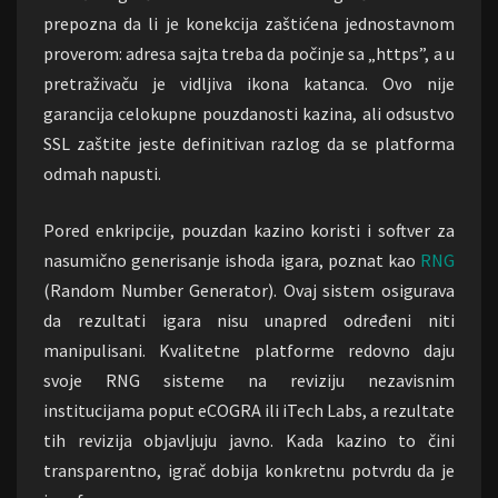
prepozna da li je konekcija zaštićena jednostavnom
proverom: adresa sajta treba da počinje sa „https”, a u
pretraživaču je vidljiva ikona katanca. Ovo nije
garancija celokupne pouzdanosti kazina, ali odsustvo
SSL zaštite jeste definitivan razlog da se platforma
odmah napusti.
Pored enkripcije, pouzdan kazino koristi i softver za
nasumično generisanje ishoda igara, poznat kao
RNG
(Random Number Generator). Ovaj sistem osigurava
da rezultati igara nisu unapred određeni niti
manipulisani. Kvalitetne platforme redovno daju
svoje RNG sisteme na reviziju nezavisnim
institucijama poput eCOGRA ili iTech Labs, a rezultate
tih revizija objavljuju javno. Kada kazino to čini
transparentno, igrač dobija konkretnu potvrdu da je