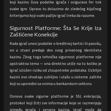
koji kazino čuva podatke igrača i osigurava fer tok
svake igre. Upravo tu dolazimo do sledećeg ključnog
kriterijuma koji svaki pažljiv igrač treba da razume.
Sigurnost Platforme: Šta Se Krije Iza
Zaštićene Konekcije
Kada igrač unosi podatke o kreditnoj kartici ili pasošu,
on u stvari predaje deo svog privatnog identiteta
kazinu. Zbog toga tehnička sigurnost platforme nije
apstraktna tema — ona direktno utiče na to koliko je
igrač izložen riziku od zloupotrebe podataka. Ozbiljni
kazini ovo shvataju ozbiljno i ulažu u sisteme zaštite
koji su uporedivi sa onima u bankarskom sektoru.
Osnova svake sigurne platforme je SSL enkripcija,
protokol koji štiti sve informacije koje se razmenjuju
između igrača i servera kazina. Igrač može da