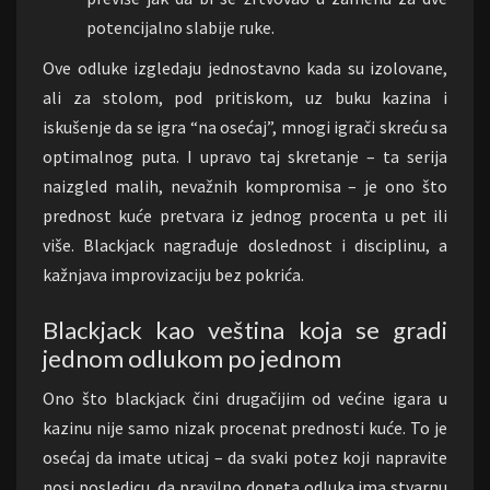
potencijalno slabije ruke.
Ove odluke izgledaju jednostavno kada su izolovane,
ali za stolom, pod pritiskom, uz buku kazina i
iskušenje da se igra “na osećaj”, mnogi igrači skreću sa
optimalnog puta. I upravo taj skretanje – ta serija
naizgled malih, nevažnih kompromisa – je ono što
prednost kuće pretvara iz jednog procenta u pet ili
više. Blackjack nagrađuje doslednost i disciplinu, a
kažnjava improvizaciju bez pokrića.
Blackjack kao veština koja se gradi
jednom odlukom po jednom
Ono što blackjack čini drugačijim od većine igara u
kazinu nije samo nizak procenat prednosti kuće. To je
osećaj da imate uticaj – da svaki potez koji napravite
nosi posledicu, da pravilno doneta odluka ima stvarnu