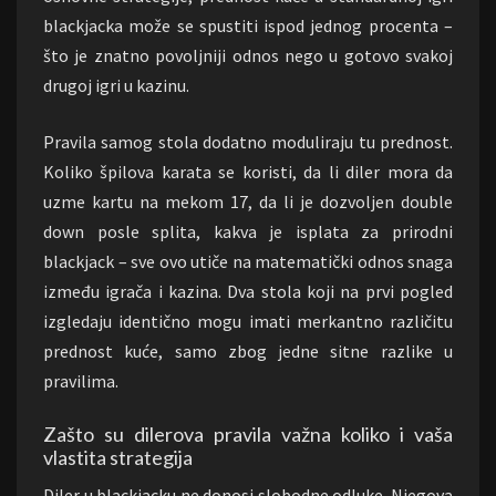
blackjacka može se spustiti ispod jednog procenta –
što je znatno povoljniji odnos nego u gotovo svakoj
drugoj igri u kazinu.
Pravila samog stola dodatno moduliraju tu prednost.
Koliko špilova karata se koristi, da li diler mora da
uzme kartu na mekom 17, da li je dozvoljen double
down posle splita, kakva je isplata za prirodni
blackjack – sve ovo utiče na matematički odnos snaga
između igrača i kazina. Dva stola koji na prvi pogled
izgledaju identično mogu imati merkantno različitu
prednost kuće, samo zbog jedne sitne razlike u
pravilima.
Zašto su dilerova pravila važna koliko i vaša
vlastita strategija
Diler u blackjacku ne donosi slobodne odluke. Njegova