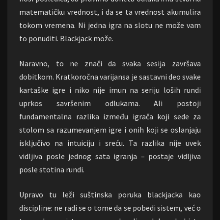
matematičku vrednost, i da se ta vrednost akumulira
tokom vremena. Ni jedna igra na slotu ne može vam
to ponuditi. Blackjack može.
Naravno, to ne znači da svaka sesija završava
dobitkom. Kratkoročna varijansa je sastavni deo svake
kartaške igre i niko nije imun na seriju loših rundi
uprkos savršenim odlukama. Ali postoji
fundamentalna razlika između igrača koji sede za
stolom sa razumevanjem igre i onih koji se oslanjaju
isključivo na intuiciju i sreću. Ta razlika nije uvek
vidljiva posle jednog sata igranja – postaje vidljiva
posle stotina rundi.
Upravo tu leži suštinska poruka blackjacka kao
discipline: ne radi se o tome da se pobedi sistem, već o