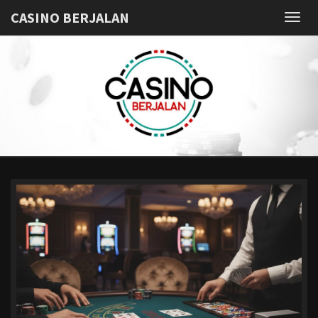
CASINO BERJALAN
Togg
navig
CASINO
Casino
Berjalan
Blog
BERJALA