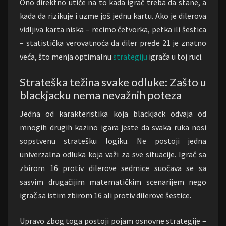
Ono direktno utiče na to kada igrač treba da stane, a
kada da rizikuje i uzme još jednu kartu. Ako je dilerova
vidljiva karta niska – recimo četvorka, petka ili šestica
– statistička verovatnoća da diler pređe 21 je znatno
veća, što menja optimalnu
strategiju
igrača u toj ruci.
Strateška težina svake odluke: Zašto u
blackjacku nema nevažnih poteza
Jedna od karakteristika koja blackjack odvaja od
mnogih drugih kazino igara jeste da svaka ruka nosi
sopstvenu stratešku logiku. Ne postoji jedna
univerzalna odluka koja važi za sve situacije. Igrač sa
zbirom 16 protiv dilerove sedmice suočava se sa
sasvim drugačijim matematičkim scenarijem nego
igrač sa istim zbirom 16 ali protiv dilerove šestice.
Upravo zbog toga postoji pojam osnovne strategije –