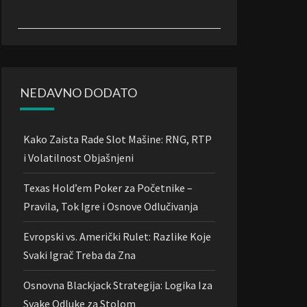
NEDAVNO DODATO
Kako Zaista Rade Slot Mašine: RNG, RTP
i Volatilnost Objašnjeni
Texas Hold’em Poker za Početnike –
Pravila, Tok Igre i Osnove Odlučivanja
Evropski vs. Američki Rulet: Razlike Koje
Svaki Igrač Treba da Zna
Osnovna Blackjack Strategija: Logika Iza
Svake Odluke za Stolom