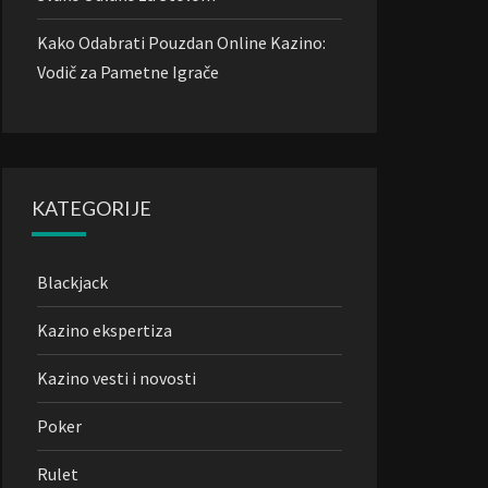
Kako Odabrati Pouzdan Online Kazino:
Vodič za Pametne Igrače
KATEGORIJE
Blackjack
Kazino ekspertiza
Kazino vesti i novosti
Poker
Rulet