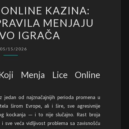
REGULACIJA
 ONLINE KAZINA:
ONLINE
PRAVILA MENJAJU
KAZINA:
KAKO
TVO IGRAČA
NOVA
PRAVILA
05/15/2026
MENJAJU
ISKUSTVO
IGRAČA
 Koji Menja Lice Online
roz jedan od najznačajnijih perioda promena u
 tela širom Evrope, ali i šire, sve agresivnije
nog kockanja — i to nije slučajno. Rast broja
 i sve veća vidljivost problema sa zavisnošću