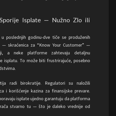
 Sporije Isplate — Nužno Zlo ili
a u poslednjih godinu-dve tiče se produženih
ure — skraćenica za “Know Your Customer” —
ji, a neke platforme zahtevaju detaljnu
 isplatu. To može biti frustrirajuće, posebno
edstvima.
ija radi birokratije. Regulatori su naložili
 i korišćenje kazina za finansijske prevare.
sporavaju isplate ujedno garantuju da platforma
grača stvarno tu — što je daleko vrednije od