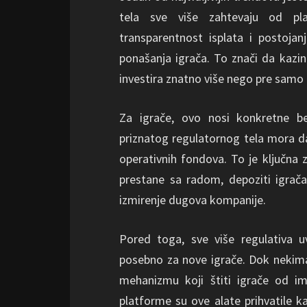
tela sve više zahtevaju od pla
transparentnost isplata i postoja
ponašanja igrača. To znači da kazino
investira znatno više nego pre samo
Za igrače, ovo nosi konkretne b
priznatog regulatornog tela mora d
operativnih fondova. To je ključna z
prestane sa radom, depoziti igrača
izmirenje dugova kompanije.
Pored toga, sve više regulativa u
posebno za nove igrače. Dok nekima
mehanizmu koji štiti igrače od im
platforme su ove alate prihvatile 