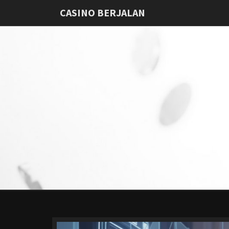
CASINO BERJALAN