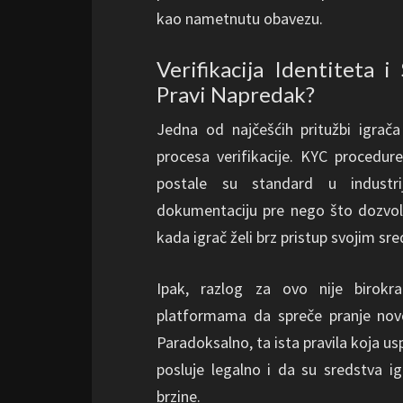
kao nametnutu obavezu.
Verifikacija Identiteta i
Pravi Napredak?
Jedna od najčešćih pritužbi igrač
procesa verifikacije. KYC proced
postale su standard u industri
dokumentaciju pre nego što dozvole
kada igrač želi brz pristup svojim sr
Ipak, razlog za ovo nije birokrat
platformama da spreče pranje novca
Paradoksalno, ta ista pravila koja u
posluje legalno i da su sredstva i
brzine.