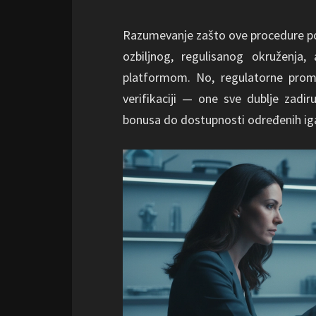
Razumevanje zašto ove procedure po
ozbiljnog, regulisanog okruženja
platformom. No, regulatorne prom
verifikaciji — one sve dublje zadi
bonusa do dostupnosti određenih iga