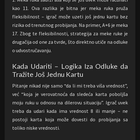
kao 11. Ova razlika je bitna jer meka ruka pruža
fleksibilnost – igrač može uzeti još jednu kartu bez
rizika od trenutnog probijanja. Na primer, A+6 je meka
17. Zbog te fleksibilnosti, strategija za meke ruke je
drugačija od one za tvrde, što direktno utiče na odluke
o udvostručavanju.
Kada Udariti – Logika Iza Odluke da
Tražite Još Jednu Kartu
Pitanje nikad nije samo “da li mi treba viša vrednost”,
već “koja je verovatnoća da sledeća karta poboljša
moju ruku u odnosu na dilerovu situaciju”. Igrač uvek
treba da udari kada ima vrednost 8 ili manje – ne
postoji karta koja može dovesti do probijanja sa
toliko niske vrednosti.