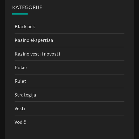
KATEGORIJE
Blackjack
Kazino ekspertiza
Kazino vesti i novosti
Poker
Rulet
Strategija
Vesti
Vodič