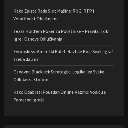
Kako Zaista Rade Slot Mašine: RNG, RTP i
Volatilnost Objašnjeni
Texas Hold’em Poker za Početnike – Pravila, Tok
Igre i Osnove Odlučivanja
Evropski vs. Američki Rulet: Razlike Koje Svaki Igrač
Treba da Zna
Osnovna Blackjack Strategija: Logika Iza Svake
Odluke za Stolom
Kako Odabrati Pouzdan Online Kazino: Vodič za
Pametne Igrače