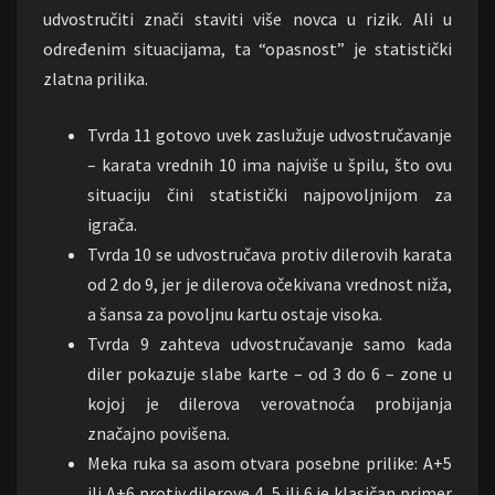
udvostručiti znači staviti više novca u rizik. Ali u
određenim situacijama, ta “opasnost” je statistički
zlatna prilika.
Tvrda 11 gotovo uvek zaslužuje udvostručavanje
– karata vrednih 10 ima najviše u špilu, što ovu
situaciju čini statistički najpovoljnijom za
igrača.
Tvrda 10 se udvostručava protiv dilerovih karata
od 2 do 9, jer je dilerova očekivana vrednost niža,
a šansa za povoljnu kartu ostaje visoka.
Tvrda 9 zahteva udvostručavanje samo kada
diler pokazuje slabe karte – od 3 do 6 – zone u
kojoj je dilerova verovatnoća probijanja
značajno povišena.
Meka ruka sa asom otvara posebne prilike: A+5
ili A+6 protiv dilerove 4, 5 ili 6 je klasičan primer