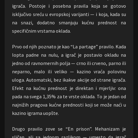
igrača. Postoje i posebna pravila koja se gotovo
isključivo sreću u evropskoj varijanti — i koja, kada su
na snazi, dodatno smanjuju kućnu prednost na
specifičnim vrstama oklada.
Prvo od njih poznato je kao “La partage” pravilo. Kada
lopta padne na nulu, a igrač je postavio okladu na
jedno od ravnomernih polja — crno ili crveno, parno ili
neparno, malo ili veliko — kazino vraća polovinu
uloga. Automatski, bez ikakve akcije od strane igrača.
Efekt na kućnu prednost je direktan i mjerljiv: ona
pada na svega 1,35% za te vrste oklada. To je jedan od
najnižih pragova kućne prednosti koji se može naći u
kazino igrama uopšte.
Drugo pravilo zove se “En prison”. Mehanizam je
sličan, ali sa jednom razlikom — umesto da igrač