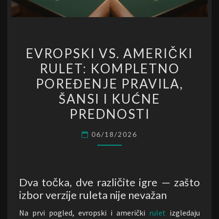
EVROPSKI
EVROPSKI VS. AMERIČKI
VS.
RULET: KOMPLETNO
AMERIČKI
POREĐENJE PRAVILA,
RULET
:
KOMPLETNO
ŠANSI I KUĆNE
POREĐENJE
PREDNOSTI
PRAVILA,
ŠANSI
06/18/2026
I
KUĆNE
PREDNOSTI
Dva točka, dve različite igre — zašto
izbor verzije ruleta nije nevažan
Na prvi pogled, evropski i američki
rulet
izgledaju