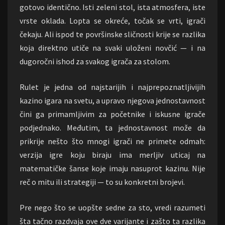
gotovo identično. Isti zeleni stol, ista atmosfera, iste
vrste oklada. Lopta se okreće, točak se vrti, igrači
čekaju. Ali ispod te površinske sličnosti krije se razlika
koja direktno utiče na svaki uloženi novčić — i na
dugoročni ishod za svakog igrača za stolom.
Rulet je jedna od najstarijih i najprepoznatljivijih
kazino igara na svetu, a upravo njegova jednostavnost
čini ga primamljivim za početnike i iskusne igrače
podjednako. Međutim, ta jednostavnost može da
prikrije nešto što mnogi igrači ne primete odmah:
verzija igre koju biraju ima merljiv uticaj na
matematičke šanse koje imaju nasuprot kazinu. Nije
reč o mitu ili strategiji — to su konkretni brojevi.
Pre nego što se uopšte sedne za sto, vredi razumeti
šta tačno razdvaja ove dve varijante i zašto ta razlika