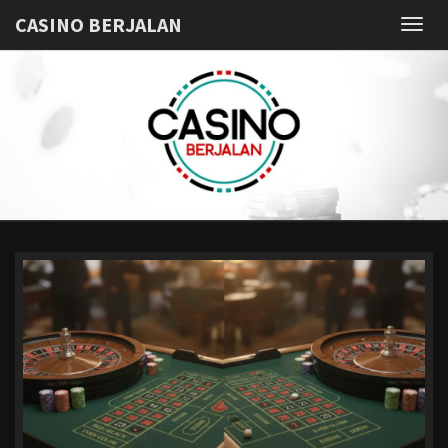
CASINO BERJALAN
Togg
navig
CASINO
Casino
Berjalan
Blog
BERJALA