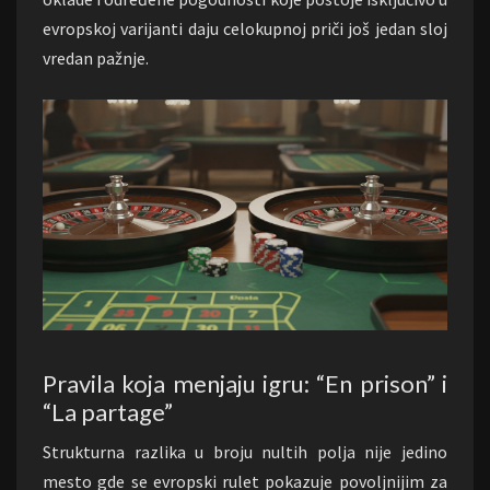
evropskoj varijanti daju celokupnoj priči još jedan sloj
vredan pažnje.
Pravila koja menjaju igru: “En prison” i
“La partage”
Strukturna razlika u broju nultih polja nije jedino
mesto gde se evropski rulet pokazuje povoljnijim za